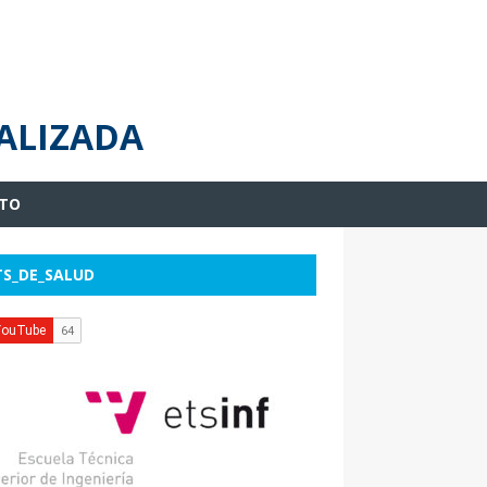
ALIZADA
TO
TS_DE_SALUD