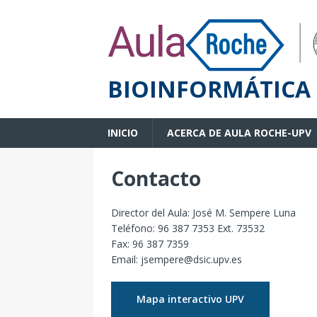
BIOINFORMÁTICA 
INICIO
ACERCA DE AULA ROCHE-UPV
Contacto
Director del Aula: José M. Sempere Luna
Teléfono: 96 387 7353 Ext. 73532
Fax: 96 387 7359
Email: jsempere@dsic.upv.es
Mapa interactivo UPV