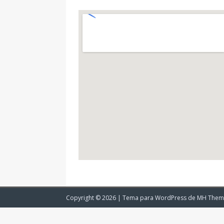
Copyright © 2026 | Tema para WordPress de
MH Them